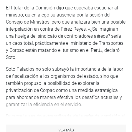
El titular de la Comisión dijo que esperaba escuchar al
ministro, quien alegó su ausencia por la sesión del
Consejo de Ministros, pero que analizará bien una posible
interpelación en contra de Pérez Reyes. «¿Se imaginan
una huelga del sindicato de controladores aéreos? sería
un caos total, prácticamente el ministerio de Transportes
y Corpac están matando el turismo en el Perú», declaró
Soto.
Soto Palacios no solo subrayó la importancia de la labor
de fiscalización a los organismos del estado, sino que
también propuso la posibilidad de explorar la
privatización de Corpac como una medida estratégica
para abordar de manera efectiva los desafíos actuales y
garantizar la eficiencia en el servicio.
Durante la sesión extraordinaria de la referida comisión el
director general de Aeronáutica Civil, Donald Castillo
Gallegos, informó que el 1 de febrero la guardia no asistió
VER MÁS