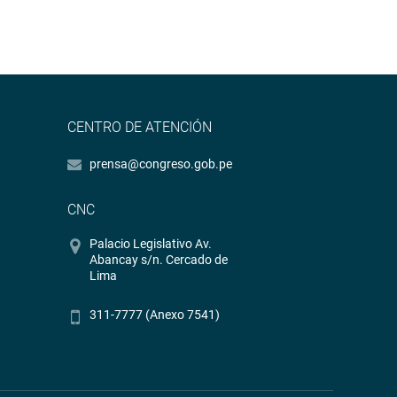
CENTRO DE ATENCIÓN
prensa@congreso.gob.pe
CNC
Palacio Legislativo Av.
Abancay s/n. Cercado de
Lima
311-7777 (Anexo 7541)