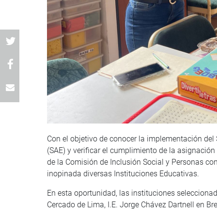
Con el objetivo de conocer la implementación del
(SAE) y verificar el cumplimiento de la asignació
de la Comisión de Inclusión Social y Personas co
inopinada diversas Instituciones Educativas.
En esta oportunidad, las instituciones seleccionad
Cercado de Lima, I.E. Jorge Chávez Dartnell en Bre