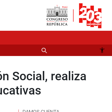
n Social, realiza
ucativas
DAMOS CUENTA