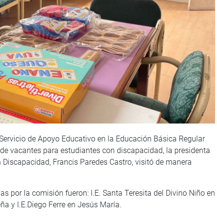
 Servicio de Apoyo Educativo en la Educación Básica Regular
n de vacantes para estudiantes con discapacidad, la presidenta
n Discapacidad, Francis Paredes Castro, visitó de manera
as por la comisión fueron: I.E. Santa Teresita del Divino Niño en
ña y I.E.Diego Ferre en Jesús María.