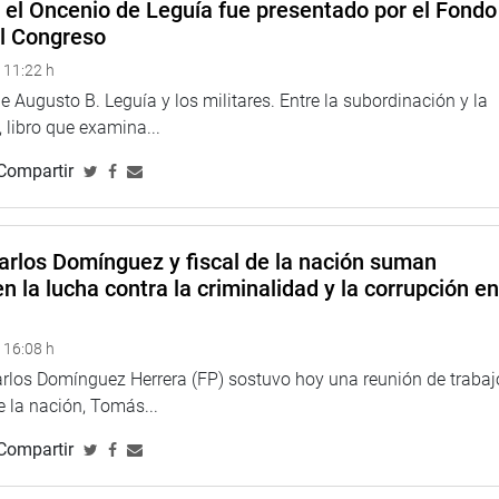
e el Oncenio de Leguía fue presentado por el Fondo
el Congreso
 11:22 h
 Augusto B. Leguía y los militares. Entre la subordinación y la
 libro que examina...
Compartir
arlos Domínguez y fiscal de la nación suman
n la lucha contra la criminalidad y la corrupción e
 16:08 h
arlos Domínguez Herrera (FP) sostuvo hoy una reunión de trabaj
de la nación, Tomás...
Compartir