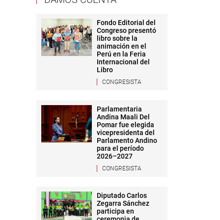
Fondo Editorial del
Congreso presentó
libro sobre la
animación en el
Perú en la Feria
Internacional del
Libro
CONGRESISTA
Parlamentaria
Andina Maali Del
Pomar fue elegida
vicepresidenta del
Parlamento Andino
para el período
2026–2027
CONGRESISTA
Diputado Carlos
Zegarra Sánchez
participa en
ceremonia de