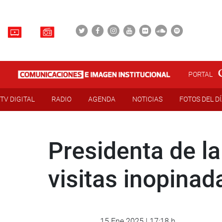
PORTAL
TV DIGITAL
RADIO
AGENDA
NOTICIAS
FOTOS DEL D
Presidenta de la
visitas inopinad
15 Ene 2025 | 17:18 h