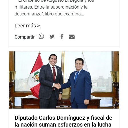
“El Oncenio de Augusto B. Leguía y los
militares. Entre la subordinación y la
desconfianza”, libro que examina...
Leer más >
Compartir
Diputado Carlos Domínguez y fiscal de
la nación suman esfuerzos en la lucha