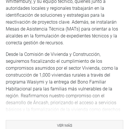
Whittembury, y su equipo técnico, quienes junto a
autoridades locales y regionales trabajarán en la
identificación de soluciones y estrategias para la
reactivación de proyectos clave. Además, se instalarán
Mesas de Asistencia Técnica (MATs) para orientar a los
alcaldes en la formulación de expedientes técnicos y la
correcta gestión de recursos.
Desde la Comisión de Vivienda y Construcción,
seguiremos fiscalizando el cumplimiento de los
compromisos asumidos por el sector Vivienda, como la
construcción de 1,000 viviendas rurales a través del
programa Wasiymi y la entrega del Bono Familiar
Habitacional para las familias más vulnerables de la
región. Reafirmamos nuestro compromiso con el
desarrollo de Áncash, priorizando el acceso a servicios
básicos y la formalización de la vivienda como derechos
fundamentales que promueven el progreso y la
sostenibilidad.
VER MÁS