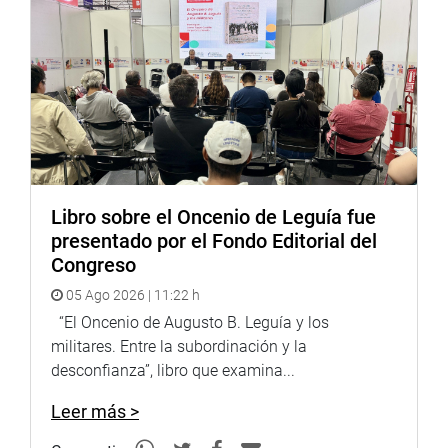
desarrollo y políticas para su promoción.
Lima, 6 de febrero de 2023
DESPACHO CONGRESSAL
Libro sobre el Oncenio de Leguía fue
presentado por el Fondo Editorial del
Congreso
05 Ago 2026 | 11:22 h
“El Oncenio de Augusto B. Leguía y los
militares. Entre la subordinación y la
desconfianza”, libro que examina...
Leer más >