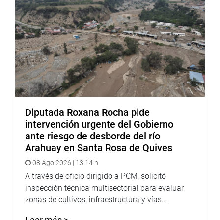
Diputada Roxana Rocha pide
intervención urgente del Gobierno
ante riesgo de desborde del río
Arahuay en Santa Rosa de Quives
08 Ago 2026 | 13:14 h
A través de oficio dirigido a PCM, solicitó
inspección técnica multisectorial para evaluar
zonas de cultivos, infraestructura y vías...
Leer más >