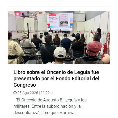
Coordinaciones de Prensa: Carlos Castillo – 999055113
Libro sobre el Oncenio de Leguía fue
presentado por el Fondo Editorial del
Congreso
05 Ago 2026 | 11:22 h
“El Oncenio de Augusto B. Leguía y los
militares. Entre la subordinación y la
desconfianza”, libro que examina...