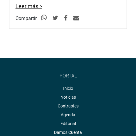
Leer más >
Compartir
PORTAL
Inicio
Noticias
Contrastes
Agenda
Editorial
Damos Cuenta