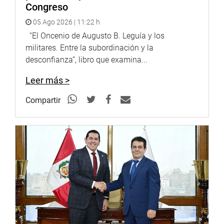
gobernanza y su capacidad de gestión”, precisa la
Congreso
iniciativa legislativa.
05 Ago 2026 | 11:22 h
DESPACHO CONGRESAL
“El Oncenio de Augusto B. Leguía y los
militares. Entre la subordinación y la
desconfianza”, libro que examina...
Leer más >
Compartir