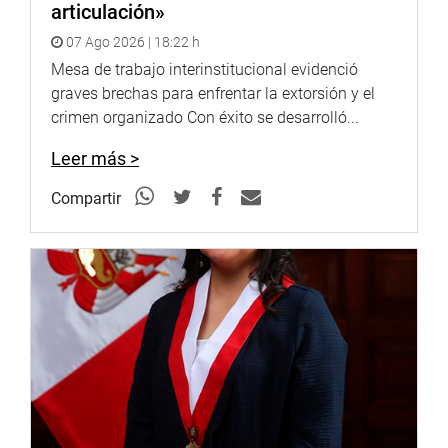
articulación»
07 Ago 2026 | 18:22 h
Mesa de trabajo interinstitucional evidenció
PARLAMENTARO ANDINO
graves brechas para enfrentar la extorsión y el
crimen organizado Con éxito se desarrolló...
Leer más >
Compartir