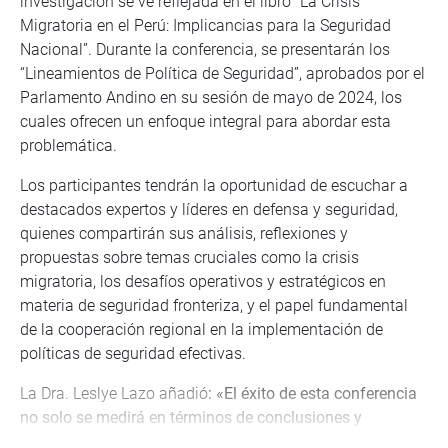
investigación se ve reflejada en el libro “La Crisis
Migratoria en el Perú: Implicancias para la Seguridad
Nacional”. Durante la conferencia, se presentarán los
“Lineamientos de Política de Seguridad”, aprobados por el
Parlamento Andino en su sesión de mayo de 2024, los
cuales ofrecen un enfoque integral para abordar esta
problemática.
Los participantes tendrán la oportunidad de escuchar a
destacados expertos y líderes en defensa y seguridad,
quienes compartirán sus análisis, reflexiones y
propuestas sobre temas cruciales como la crisis
migratoria, los desafíos operativos y estratégicos en
materia de seguridad fronteriza, y el papel fundamental
de la cooperación regional en la implementación de
políticas de seguridad efectivas.
La Dra. Leslye Lazo añadió
: «El éxito de esta conferencia
no solo se medirá en términos de conclusiones y
recomendaciones, sino también en el compromiso