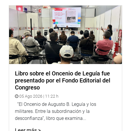
DESPACHO CONGRESAL
Libro sobre el Oncenio de Leguía fue
presentado por el Fondo Editorial del
Congreso
05 Ago 2026 | 11:22 h
“El Oncenio de Augusto B. Leguía y los
militares. Entre la subordinación y la
desconfianza”, libro que examina...
Leer más >