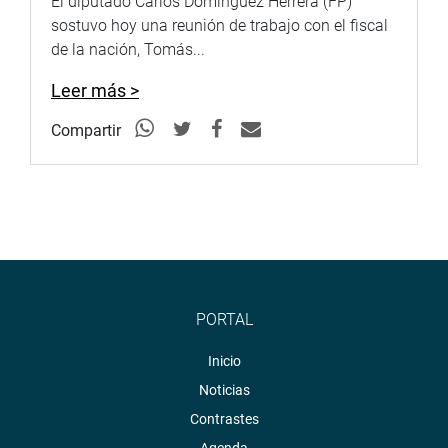
El diputado Carlos Domínguez Herrera (FP)
sostuvo hoy una reunión de trabajo con el fiscal
de la nación, Tomás...
Leer más >
Compartir
PORTAL
Inicio
Noticias
Contrastes
Agenda