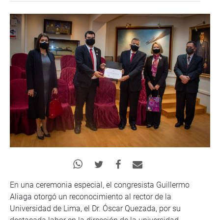
En una ceremonia especial, el congresista Guillermo
Aliaga otorgó un reconocimiento al rector de la
Universidad de Lima, el Dr. Óscar Quezada, por su