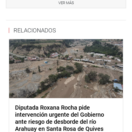
VER MÁS
exigiendo que se ejecute con transparencia, eficiencia y
sin más demoras.
DESPACHO CONGRESISTA MARÍA ACUÑA PERALTA
RELACIONADOS
Diputada Roxana Rocha pide
intervención urgente del Gobierno
ante riesgo de desborde del río
Arahuay en Santa Rosa de Quives