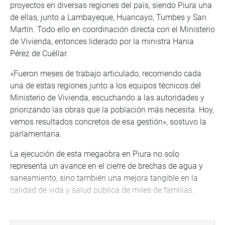
proyectos en diversas regiones del país, siendo Piura una
de ellas, junto a Lambayeque, Huancayo, Tumbes y San
Martín. Todo ello en coordinación directa con el Ministerio
de Vivienda, entonces liderado por la ministra Hania
Pérez de Cuéllar.
«Fueron meses de trabajo articulado, recorriendo cada
una de estas regiones junto a los equipos técnicos del
Ministerio de Vivienda, escuchando a las autoridades y
priorizando las obras que la población más necesita. Hoy,
vemos resultados concretos de esa gestión», sostuvo la
parlamentaria.
La ejecución de esta megaobra en Piura no solo
representa un avance en el cierre de brechas de agua y
saneamiento, sino también una mejora tangible en la
calidad de vida y salud pública de miles de familias.
La congresista Acuña reafirmó su compromiso con la
fiscalización y acompañamiento de este proyecto,