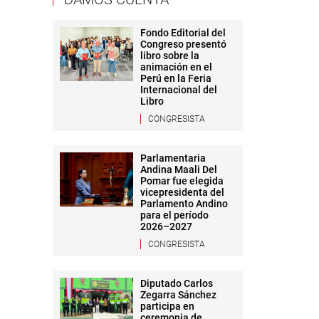
Fondo Editorial del
Congreso presentó
libro sobre la
animación en el
Perú en la Feria
Internacional del
Libro
CONGRESISTA
Parlamentaria
Andina Maali Del
Pomar fue elegida
vicepresidenta del
Parlamento Andino
para el período
2026–2027
CONGRESISTA
Diputado Carlos
Zegarra Sánchez
participa en
ceremonia de