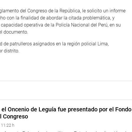
eglamento del Congreso de la República, le solicito un informe
o con la finalidad de abordar la citada problemática, y
 capacidad operativa de la Policía Nacional del Perú, en su
 el documento.
 de patrulleros asignados en la región policial Lima,
 distrito.
e el Oncenio de Leguía fue presentado por el Fondo
el Congreso
 11:22 h