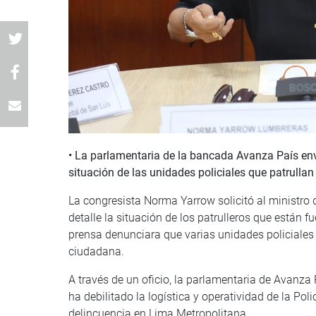
• La parlamentaria de la bancada Avanza País envió
situación de las unidades policiales que patrullan
La congresista Norma Yarrow solicitó al ministro d
detalle la situación de los patrulleros que están f
prensa denunciara que varias unidades policiales h
ciudadana.
A través de un oficio, la parlamentaria de Avanza
ha debilitado la logística y operatividad de la Poli
delincuencia en Lima Metropolitana.