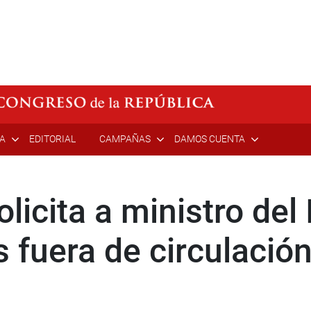
ÍA
EDITORIAL
CAMPAÑAS
DAMOS CUENTA
icita a ministro del 
s fuera de circulació