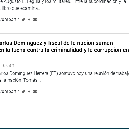
 Augusto B. Leguía y los militares. Entre la subordinación y la
 libro que examina...
Compartir
arlos Domínguez y fiscal de la nación suman
n la lucha contra la criminalidad y la corrupción e
 16:08 h
arlos Domínguez Herrera (FP) sostuvo hoy una reunión de trabaj
de la nación, Tomás...
Compartir