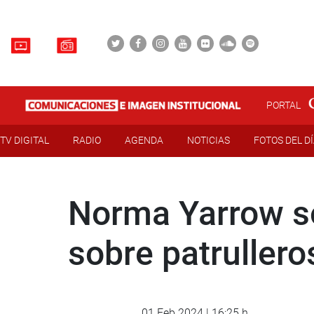
PORTAL
TV DIGITAL
RADIO
AGENDA
NOTICIAS
FOTOS DEL D
Norma Yarrow sol
sobre patrullero
01 Feb 2024 | 16:25 h