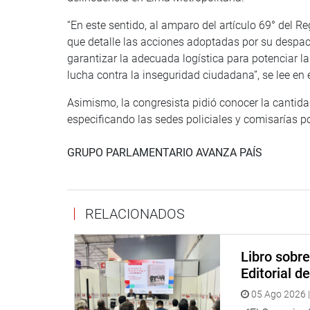
“En este sentido, al amparo del artículo 69° del R
que detalle las acciones adoptadas por su despach
garantizar la adecuada logística para potenciar la
lucha contra la inseguridad ciudadana”, se lee en
Asimismo, la congresista pidió conocer la cantidad
especificando las sedes policiales y comisarías por
GRUPO PARLAMENTARIO AVANZA PAÍS
RELACIONADOS
Libro sobr
Editorial d
05 Ago 2026 |