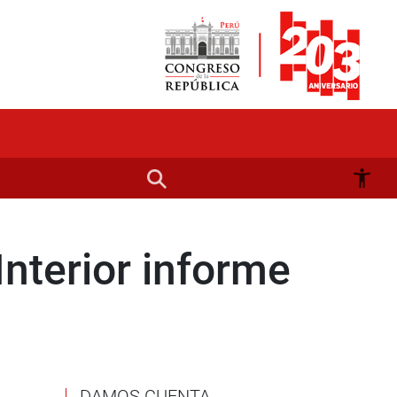
Interior informe
n
DAMOS CUENTA