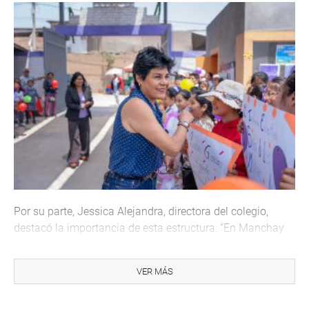
Por su parte, Jessica Alejandra, directora del colegio,
destacó la importancia de esta estructura: “En Manchay
existen muchas necesidades y este DOMO permitirá que
cerca de 30 estudiantes estudien en condiciones
VER MÁS
cómodas, con mobiliario adecuado y un ambiente
ventilado”.