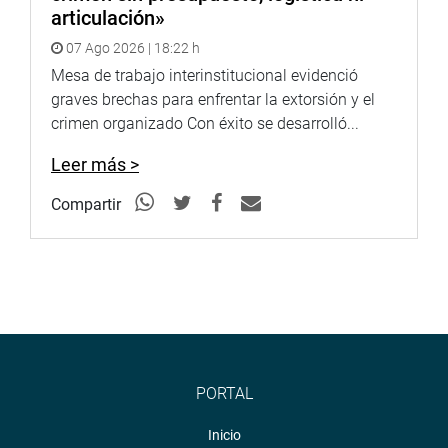
articulación»
07 Ago 2026 | 18:22 h
Mesa de trabajo interinstitucional evidenció
graves brechas para enfrentar la extorsión y el
crimen organizado Con éxito se desarrolló...
Leer más >
Compartir
PORTAL
Inicio