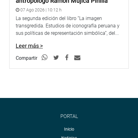
antropólogo Ramón Mujica Pinilla
07 Ago 2026 | 10:12 h
La segunda edición del libro “La imagen
transgredida. Estudios de iconografía peruana y
sus políticas de representación simbólica”, del...
Leer más >
Compartir
PORTAL
Inicio
Noticias