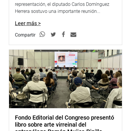
representación, el diputado Carlos Domínguez
Herrera sostuvo una importante reunión...
Leer más >
Compartir
Fondo Editorial del Congreso presentó
libro sobre arte virreinal del