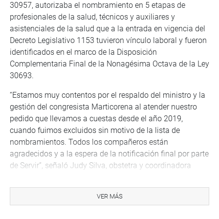
30957, autorizaba el nombramiento en 5 etapas de
profesionales de la salud, técnicos y auxiliares y
asistenciales de la salud que a la entrada en vigencia del
Decreto Legislativo 1153 tuvieron vínculo laboral y fueron
identificados en el marco de la Disposición
Complementaria Final de la Nonagésima Octava de la Ley
30693.
“Estamos muy contentos por el respaldo del ministro y la
gestión del congresista Marticorena al atender nuestro
pedido que llevamos a cuestas desde el año 2019,
cuando fuimos excluidos sin motivo de la lista de
nombramientos. Todos los compañeros están
agradecidos y a la espera de la notificación final por parte
de Servir”, señaló Judy Silva, obstetra y coordinadora
regional del colectivo “Excluidos al Nombramiento de la
Ley 30957”.
VER MÁS
Al concluir la reunión, el parlamentario por Ica se