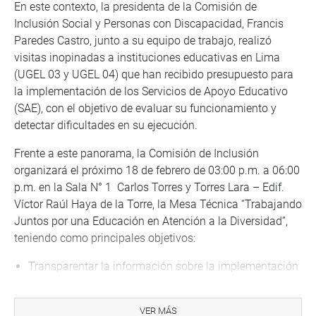
En este contexto, la presidenta de la Comisión de
Inclusión Social y Personas con Discapacidad, Francis
Paredes Castro, junto a su equipo de trabajo, realizó
visitas inopinadas a instituciones educativas en Lima
(UGEL 03 y UGEL 04) que han recibido presupuesto para
la implementación de los Servicios de Apoyo Educativo
(SAE), con el objetivo de evaluar su funcionamiento y
detectar dificultades en su ejecución.
Frente a este panorama, la Comisión de Inclusión
organizará el próximo 18 de febrero de 03:00 p.m. a 06:00
p.m. en la Sala N° 1 Carlos Torres y Torres Lara – Edif.
Víctor Raúl Haya de la Torre, la Mesa Técnica “Trabajando
Juntos por una Educación en Atención a la Diversidad”,
teniendo como principales objetivos:
Transparentar la información sobre la implementación
del SAE durante el periodo 2023-2024 y los avances
proyectados para 2025.
VER MÁS