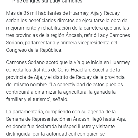
Pide congresista Lady Camones
Más de 35 mil habitantes de Huarmey, Aija y Recuay
serían los beneficiarios directos de ejecutarse la obra de
mejoramiento y rehabilitación de la carretera que une las
tres provincias de la región Áncash, refirió Lady Camones
Soriano, parlamentaria y primera vicepresidenta del
Congreso de la República.
Camones Soriano acotó que la vía que inicia en Huarmey
conecta los distritos de Coris, Huacllán, Succha de la
provincia de Aija, y el distrito de Recuay de la provincia
del mismo nombre. “La conectividad de estos pueblos
contribuirá a dinamizar la agricultura, la ganadería
familiar y el turismo”, señaló.
La parlamentaria, cumpliendo con su agenda de la
Semana de Representación en Áncash, llegó hasta Aija,
en donde fue declarada huésped ilustre y visitante
distinguida, por la autoridad edil con quien se