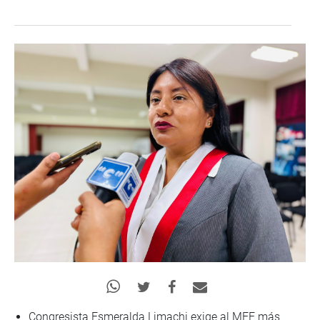
Congresista Esmeralda Limachi exige al MEF más