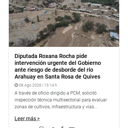
Lima, 30 de septiembre de 2022
COMISIÓN DE PRESUPUESTO Y CUENTA GENERAL DE
LA REPÚBLICA
Diputada Roxana Rocha pide
intervención urgente del Gobierno
ante riesgo de desborde del río
Arahuay en Santa Rosa de Quives
08 Ago 2026 | 13:14 h
A través de oficio dirigido a PCM, solicitó
inspección técnica multisectorial para evaluar
zonas de cultivos, infraestructura y vías...
Leer más >