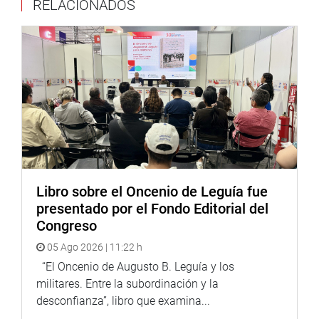
RELACIONADOS
Lima, 1 de marzo de 2021
DESPACHO SEGUNDA VICEPRESIDENCIA
Libro sobre el Oncenio de Leguía fue
presentado por el Fondo Editorial del
Congreso
05 Ago 2026 | 11:22 h
“El Oncenio de Augusto B. Leguía y los
militares. Entre la subordinación y la
desconfianza”, libro que examina...