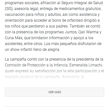
programas sociales, afiliación al Seguro Integral de Salud
(SIS), asesoría legal, entrega de medicamentos gratuitos,
vacunación para niños y adultos, así como asistencia y
orientación para acceder al bono de orfandad dirigido a
los niños que perdieron a sus padres. También se contó
con la presencia de los programas Juntos, Qali Warma y
Cuna Más, que brindaron información y apoyo a los
asistentes, entre otros. Los más pequeños disfrutaron de
un show infantil lleno de alegría.
La campaña contó con la presencia de la presidenta de la
Comisión de Protección a la Infancia, Esmeralda Limachi,
quien expresó su satisfacción por la alta participación y el
impacto positivo de la campaña. Asimismo, la
congresista Mery Infantes, también titular de la misma
comisión, resaltó la importancia de este tipo de iniciativas
VER MÁS
para garantizar el bienestar y los derechos de los niños y
adolescentes en todo el país.