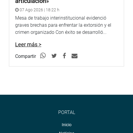
articulación»
07 Ago 2026 | 18:22 h
Mesa de trabajo interinstitucional evidenció
graves brechas para enfrentar la extorsión y el
crimen organizado Con éxito se desarrolló...
Leer más >
Compartir
PORTAL
Inicio