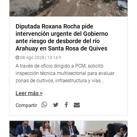
Despacho del congresista Raúl Doroteo
Diputada Roxana Rocha pide
intervención urgente del Gobierno
ante riesgo de desborde del río
Arahuay en Santa Rosa de Quives
08 Ago 2026 | 13:14 h
A través de oficio dirigido a PCM, solicitó
inspección técnica multisectorial para evaluar
zonas de cultivos, infraestructura y vías...
Leer más >
Compartir