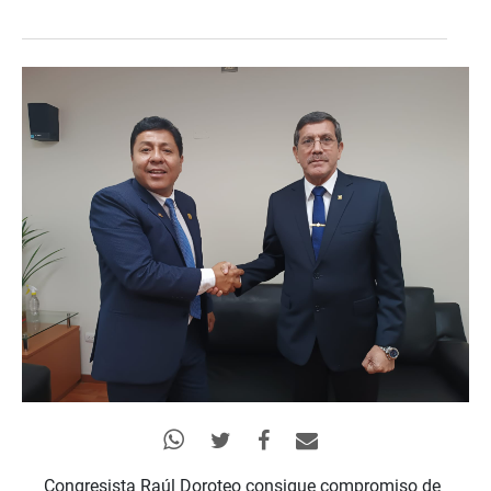
Congresista Raúl Doroteo consigue compromiso de