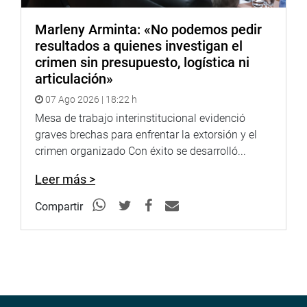
Marleny Arminta: «No podemos pedir
resultados a quienes investigan el
crimen sin presupuesto, logística ni
articulación»
07 Ago 2026 | 18:22 h
Mesa de trabajo interinstitucional evidenció
graves brechas para enfrentar la extorsión y el
crimen organizado Con éxito se desarrolló...
Leer más >
Compartir