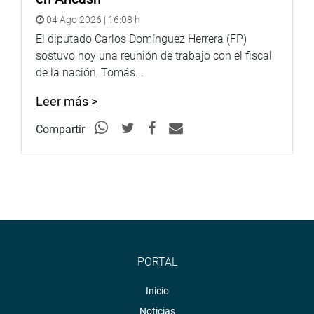
04 Ago 2026 | 16:08 h
El diputado Carlos Domínguez Herrera (FP)
sostuvo hoy una reunión de trabajo con el fiscal
de la nación, Tomás...
Leer más >
Compartir
PORTAL
Inicio
Noticias