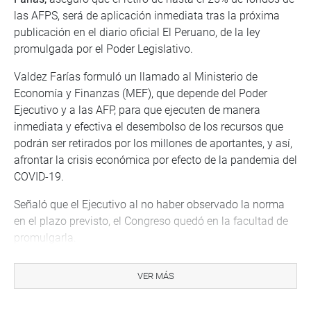
las AFPS, será de aplicación inmediata tras la próxima
publicación en el diario oficial El Peruano, de la ley
promulgada por el Poder Legislativo.
Valdez Farías formuló un llamado al Ministerio de
Economía y Finanzas (MEF), que depende del Poder
Ejecutivo y a las AFP, para que ejecuten de manera
inmediata y efectiva el desembolso de los recursos que
podrán ser retirados por los millones de aportantes, y así,
afrontar la crisis económica por efecto de la pandemia del
COVID-19.
Señaló que el Ejecutivo al no haber observado la norma
en el plazo previsto, el Congreso quedó en la facultad de
promulgarla.
El congresista de APP sostuvo que la Ley tendrá un efecto
VER MÁS
positivo en millones de peruanos, que ahora, podrán
contar con liquidez para afrontar la crisis.