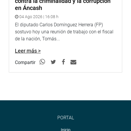
contra la criminalidad y la corrupción
en Áncash
04 Ago 2026 | 16:08 h
El diputado Carlos Domínguez Herrera (FP)
sostuvo hoy una reunión de trabajo con el fiscal
de la nación, Tomás...
Leer más >
Compartir
PORTAL
Inicio