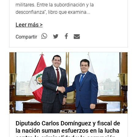
militares. Entre la subordinación y la
desconfianza”, libro que examina...
Leer más >
Compartir
Diputado Carlos Domínguez y fiscal de
la nación suman esfuerzos en la lucha