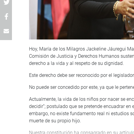
Hoy, María de los Milagros Jackeline Jáuregui Ma
Comisión de Justicia y Derechos Humanos sustent
derecho a la vida y al respeto de su dignidad.
Este derecho debe ser reconocido por el legislador
No puede ser concedido por este, ya que le pertenec
Actualmente, la vida de los niños por nacer se 
decidir”; postulado que se pretende encuadrar en e
embargo, no existe fundamento real ni estudios soc
muerte de su propio hijo.
Nuestra constitución ha consagrado en su artículo 