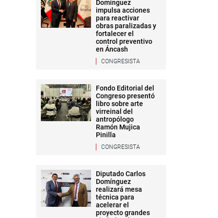
Domínguez
impulsa acciones
para reactivar
obras paralizadas y
fortalecer el
control preventivo
en Áncash
CONGRESISTA
Fondo Editorial del
Congreso presentó
libro sobre arte
virreinal del
antropólogo
Ramón Mujica
Pinilla
CONGRESISTA
Diputado Carlos
Domínguez
realizará mesa
técnica para
acelerar el
proyecto grandes