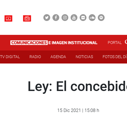
PORTAL
TV DIGITAL
RADIO
AGENDA
NOTICIAS
FOTOS DEL D
Ley: El concebi
15 Dic 2021 | 15:08 h