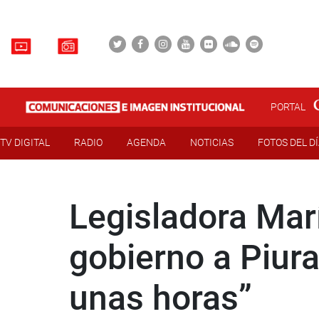
PORTAL
TV DIGITAL
RADIO
AGENDA
NOTICIAS
FOTOS DEL D
Legisladora Marí
gobierno a Piura
unas horas”