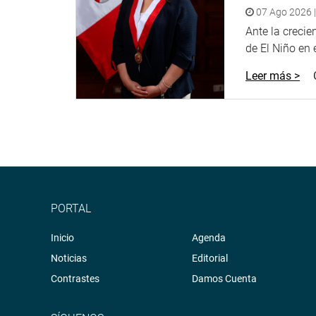
07 Ago 2026 |
Ante la creci
de El Niño en el
Leer más >
PORTAL
Inicio
Agenda
Noticias
Editorial
Contrastes
Damos Cuenta