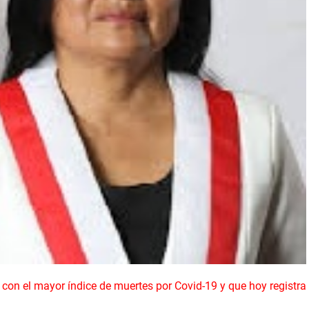
con el mayor índice de muertes por Covid-19 y que hoy registra