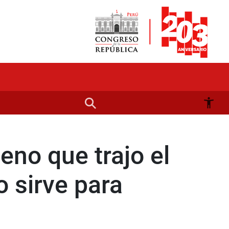
eno que trajo el
o sirve para