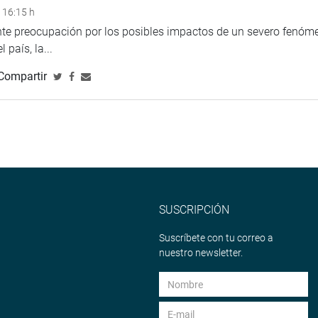
 16:15 h
ente preocupación por los posibles impactos de un severo fenóm
 país, la...
Compartir
SUSCRIPCIÓN
Suscríbete con tu correo a
nuestro newsletter.