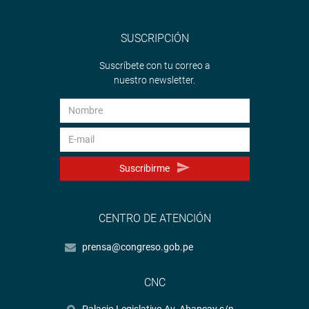
SUSCRIPCIÓN
Suscríbete con tu correo a
nuestro newsletter.
Suscribirme
CENTRO DE ATENCIÓN
prensa@congreso.gob.pe
CNC
Palacio Legislativo Av. Abancay s/n.