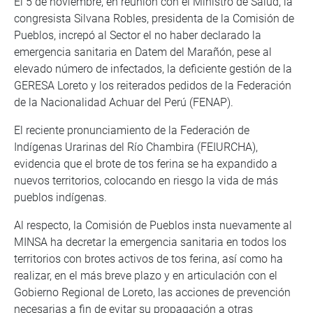
El 5 de noviembre, en reunión con el Ministro de Salud, la
congresista Silvana Robles, presidenta de la Comisión de
Pueblos, increpó al Sector el no haber declarado la
emergencia sanitaria en Datem del Marañón, pese al
elevado número de infectados, la deficiente gestión de la
GERESA Loreto y los reiterados pedidos de la Federación
de la Nacionalidad Achuar del Perú (FENAP).
El reciente pronunciamiento de la Federación de
Indígenas Urarinas del Río Chambira (FEIURCHA),
evidencia que el brote de tos ferina se ha expandido a
nuevos territorios, colocando en riesgo la vida de más
pueblos indígenas.
Al respecto, la Comisión de Pueblos insta nuevamente al
MINSA ha decretar la emergencia sanitaria en todos los
territorios con brotes activos de tos ferina, así como ha
realizar, en el más breve plazo y en articulación con el
Gobierno Regional de Loreto, las acciones de prevención
necesarias a fin de evitar su propagación a otras