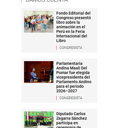
Fondo Editorial del
Congreso presentó
libro sobre la
animación en el
Perú en la Feria
Internacional del
Libro
CONGRESISTA
Parlamentaria
Andina Maali Del
Pomar fue elegida
vicepresidenta del
Parlamento Andino
para el período
2026–2027
CONGRESISTA
Diputado Carlos
Zegarra Sánchez
participa en
ceremonia de