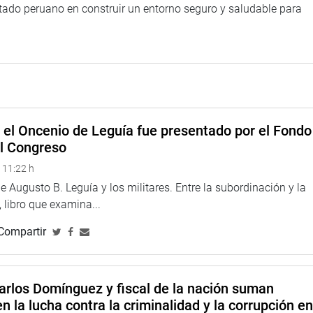
tado peruano en construir un entorno seguro y saludable para
e el Oncenio de Leguía fue presentado por el Fondo
el Congreso
 11:22 h
 Augusto B. Leguía y los militares. Entre la subordinación y la
 libro que examina...
Compartir
arlos Domínguez y fiscal de la nación suman
n la lucha contra la criminalidad y la corrupción e