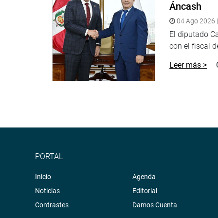
Áncash
04 Ago 2026 |
El diputado C
con el fiscal 
Leer más >
PORTAL
Inicio
Agenda
Noticias
Editorial
Contrastes
Damos Cuenta