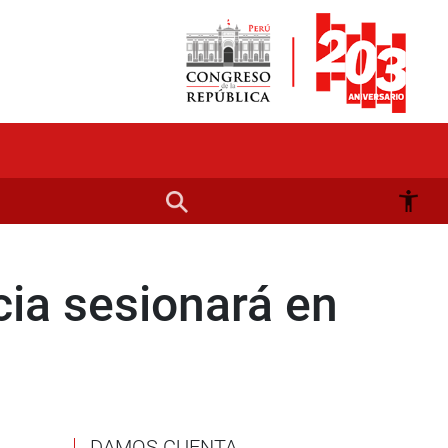
cia sesionará en
DAMOS CUENTA