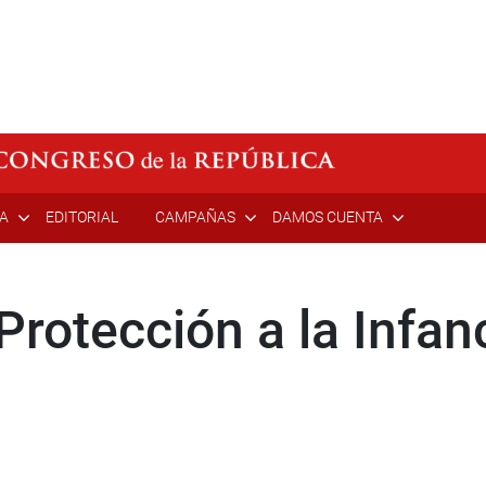
ÍA
EDITORIAL
CAMPAÑAS
DAMOS CUENTA
rotección a la Infan