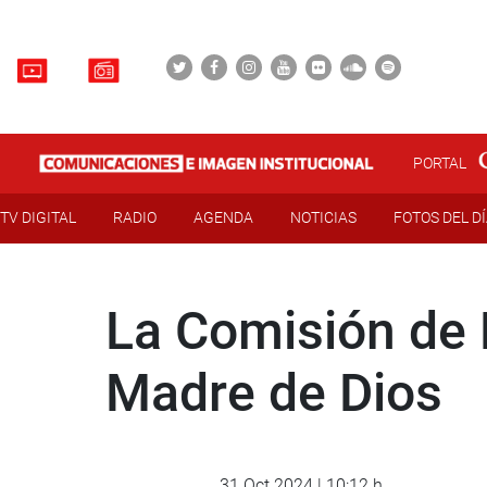
PORTAL
TV DIGITAL
RADIO
AGENDA
NOTICIAS
FOTOS DEL D
La Comisión de P
Madre de Dios
31 Oct 2024 | 10:12 h