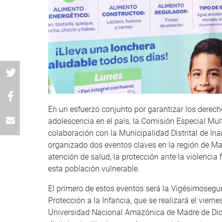
En un esfuerzo conjunto por garantizar los derecho
adolescencia en el país, la Comisión Especial Mult
colaboración con la Municipalidad Distrital de In
organizado dos eventos claves en la región de Mad
atención de salud, la protección ante la violencia f
esta población vulnerable.
El primero de estos eventos será la Vigésimosegu
Protección a la Infancia, que se realizará el vierne
Universidad Nacional Amazónica de Madre de Dios.