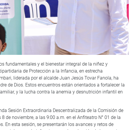
s fundamentales y el bienestar integral de la niñez y
ipartidaria de Protección a la Infancia, en estrecha
ambari, liderada por el alcalde Juan Jesús Tovar Fanola, ha
re de Dios. Estos encuentros están orientados a fortalecer la
amiliar, y la lucha contra la anemia y desnutrición infantil en
nda Sesión Extraordinaria Descentralizada de la Comisión de
s 8 de noviembre, a las 9:00 a.m. en el Anfiteatro N° 01 de la
 En esta sesión, se presentarán los avances y retos de