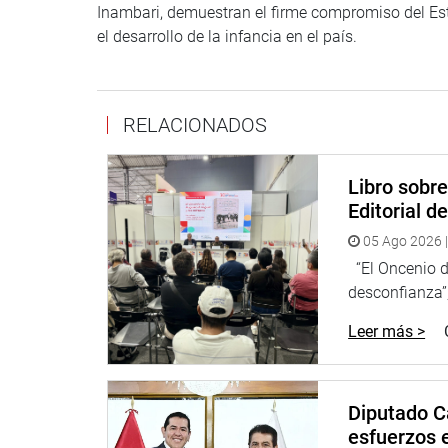
Inambari, demuestran el firme compromiso del Es
el desarrollo de la infancia en el país.
RELACIONADOS
Libro sobr
Editorial d
05 Ago 2026 |
“El Oncenio de
desconfianza”,
Leer más >
Diputado C
esfuerzos e