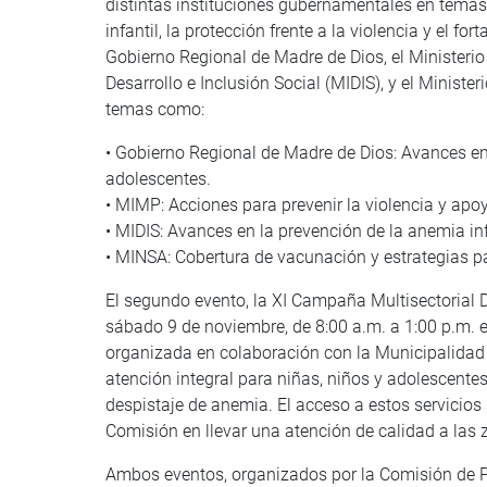
distintas instituciones gubernamentales en temas 
infantil, la protección frente a la violencia y el f
Gobierno Regional de Madre de Dios, el Ministerio
Desarrollo e Inclusión Social (MIDIS), y el Minist
temas como:
• Gobierno Regional de Madre de Dios: Avances en
adolescentes.
• MIMP: Acciones para prevenir la violencia y apo
• MIDIS: Avances en la prevención de la anemia inf
• MINSA: Cobertura de vacunación y estrategias pa
El segundo evento, la XI Campaña Multisectorial De
sábado 9 de noviembre, de 8:00 a.m. a 1:00 p.m.
organizada en colaboración con la Municipalidad Di
atención integral para niñas, niños y adolescente
despistaje de anemia. El acceso a estos servicios 
Comisión en llevar una atención de calidad a las
Ambos eventos, organizados por la Comisión de Pro