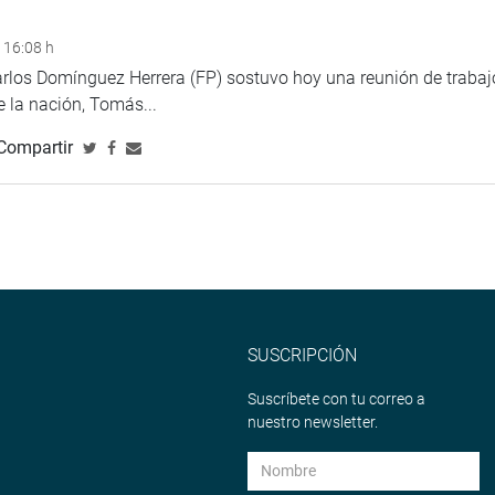
 16:08 h
arlos Domínguez Herrera (FP) sostuvo hoy una reunión de trabaj
de la nación, Tomás...
Compartir
SUSCRIPCIÓN
Suscríbete con tu correo a
nuestro newsletter.