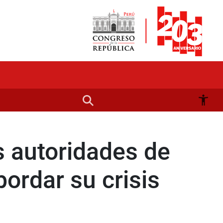
s autoridades de
ordar su crisis