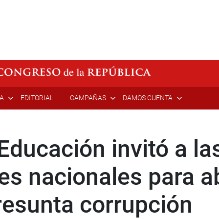
ÍA
EDITORIAL
CAMPAÑAS
DAMOS CUENTA
Educación invitó a la
es nacionales para ab
presunta corrupción