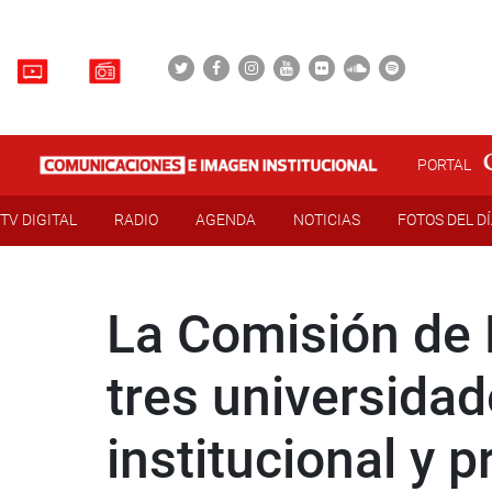
PORTAL
TV DIGITAL
RADIO
AGENDA
NOTICIAS
FOTOS DEL D
La Comisión de 
tres universidad
institucional y 