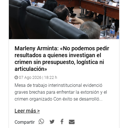
Marleny Arminta: «No podemos pedir
resultados a quienes investigan el
crimen sin presupuesto, logística ni
articulación»
07 Ago 2026 | 18:22 h
Mesa de trabajo interinstitucional evidenció
graves brechas para enfrentar la extorsión y el
crimen organizado Con éxito se desarrolló...
Leer más >
Compartir