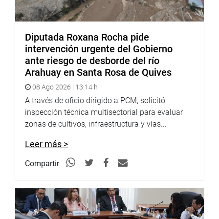
Diputada Roxana Rocha pide
intervención urgente del Gobierno
ante riesgo de desborde del río
Arahuay en Santa Rosa de Quives
08 Ago 2026 | 13:14 h
A través de oficio dirigido a PCM, solicitó
inspección técnica multisectorial para evaluar
zonas de cultivos, infraestructura y vías...
Leer más >
Compartir