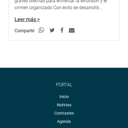
graves brechas para enfrentar la extorsión y el
crimen organizado Con éxito se desarrolló...
Leer más >
Compartir
PORTAL
Inicio
Noticias
Contrastes
Agenda