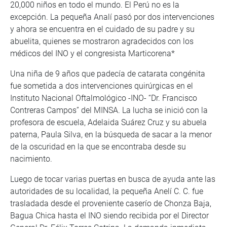
20,000 niños en todo el mundo. El Perú no es la
excepción. La pequeña Analí pasó por dos intervenciones
y ahora se encuentra en el cuidado de su padre y su
abuelita, quienes se mostraron agradecidos con los
médicos del INO y el congresista Marticorena*
Una niña de 9 años que padecía de catarata congénita
fue sometida a dos intervenciones quirúrgicas en el
Instituto Nacional Oftalmológico -INO- “Dr. Francisco
Contreras Campos” del MINSA. La lucha se inició con la
profesora de escuela, Adelaida Suárez Cruz y su abuela
paterna, Paula Silva, en la búsqueda de sacar a la menor
de la oscuridad en la que se encontraba desde su
nacimiento.
Luego de tocar varias puertas en busca de ayuda ante las
autoridades de su localidad, la pequeña Anelí C. C. fue
trasladada desde el proveniente caserío de Chonza Baja,
Bagua Chica hasta el INO siendo recibida por el Director