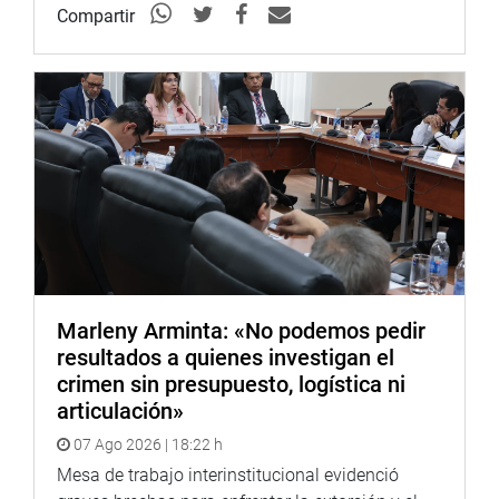
lo requieran, señaló el parlamentario.
Compartir
Lima, 19 de setiembre de 2024
Despacho del
congresista Jorge Marticorena
Marleny Arminta: «No podemos pedir
resultados a quienes investigan el
crimen sin presupuesto, logística ni
articulación»
07 Ago 2026 | 18:22 h
Mesa de trabajo interinstitucional evidenció