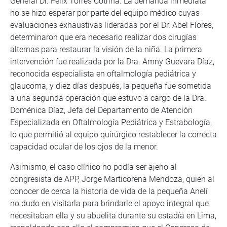
General Dr. Félix Torres Cotrina. La demanda inmediata
no se hizo esperar por parte del equipo médico cuyas
evaluaciones exhaustivas lideradas por el Dr. Abel Flores,
determinaron que era necesario realizar dos cirugías
alternas para restaurar la visión de la niña. La primera
intervención fue realizada por la Dra. Amny Guevara Díaz,
reconocida especialista en oftalmología pediátrica y
glaucoma, y diez días después, la pequeña fue sometida
a una segunda operación que estuvo a cargo de la Dra.
Doménica Díaz, Jefa del Departamento de Atención
Especializada en Oftalmología Pediátrica y Estrabología,
lo que permitió al equipo quirúrgico restablecer la correcta
capacidad ocular de los ojos de la menor.
Asimismo, el caso clínico no podía ser ajeno al
congresista de APP, Jorge Marticorena Mendoza, quien al
conocer de cerca la historia de vida de la pequeña Anelí
no dudo en visitarla para brindarle el apoyo integral que
necesitaban ella y su abuelita durante su estadía en Lima,