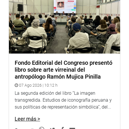
DESPACHO DEL CONGRESISTA JORGE MARTICORENA
MENDOZA
Fondo Editorial del Congreso presentó
libro sobre arte virreinal del
antropólogo Ramón Mujica Pinilla
07 Ago 2026 | 10:12 h
La segunda edición del libro “La imagen
transgredida. Estudios de iconografía peruana y
sus políticas de representación simbólica”, del...
Leer más >