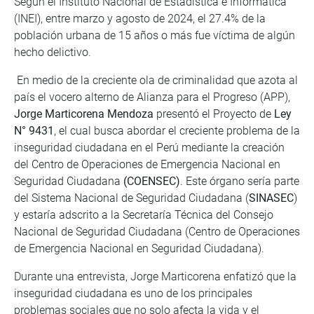
Según el Instituto Nacional de Estadística e Informática
(INEI), entre marzo y agosto de 2024, el 27.4% de la
población urbana de 15 años o más fue víctima de algún
hecho delictivo.
En medio de la creciente ola de criminalidad que azota al
país el vocero alterno de Alianza para el Progreso (APP),
Jorge Marticorena Mendoza
presentó el Proyecto de
Ley
N° 9431
, el cual busca abordar el creciente problema de la
inseguridad ciudadana en el Perú mediante la creación
del Centro de Operaciones de Emergencia Nacional en
Seguridad Ciudadana
(COENSEC)
. Este órgano sería parte
del Sistema Nacional de Seguridad Ciudadana (
SINASEC
)
y estaría adscrito a la Secretaría Técnica del Consejo
Nacional de Seguridad Ciudadana (Centro de Operaciones
de Emergencia Nacional en Seguridad Ciudadana). ​
Durante una entrevista, Jorge Marticorena enfatizó que la
inseguridad ciudadana es uno de los principales
problemas sociales que no solo afecta la vida y el