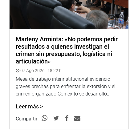
Marleny Arminta: «No podemos pedir
resultados a quienes investigan el
crimen sin presupuesto, logística ni
articulación»
07 Ago 2026 | 18:22 h
Mesa de trabajo interinstitucional evidenció
graves brechas para enfrentar la extorsión y el
crimen organizado Con éxito se desarrolló...
Leer más >
Compartir