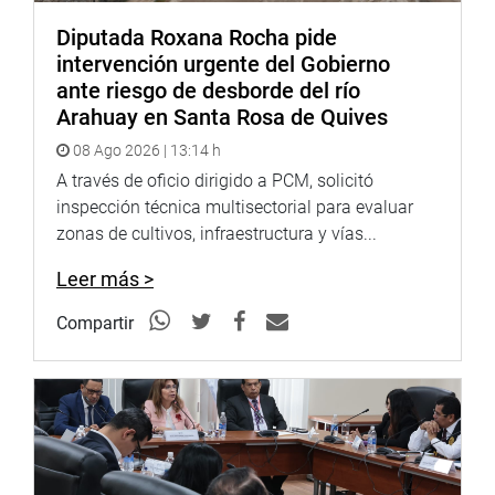
Diputada Roxana Rocha pide
intervención urgente del Gobierno
ante riesgo de desborde del río
Arahuay en Santa Rosa de Quives
08 Ago 2026 | 13:14 h
A través de oficio dirigido a PCM, solicitó
inspección técnica multisectorial para evaluar
zonas de cultivos, infraestructura y vías...
Leer más >
Compartir