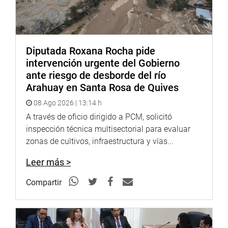
DESPACHO DEL CONGRESISTA ALEJANDRO AGUINAGA
Diputada Roxana Rocha pide
intervención urgente del Gobierno
ante riesgo de desborde del río
Arahuay en Santa Rosa de Quives
08 Ago 2026 | 13:14 h
A través de oficio dirigido a PCM, solicitó
inspección técnica multisectorial para evaluar
zonas de cultivos, infraestructura y vías...
Leer más >
Compartir