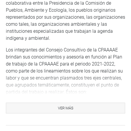
colaborativa entre la Presidencia de la Comisión de
Pueblos, Ambiente y Ecología, los pueblos originarios
representados por sus organizaciones, las organizaciones
como tales, las organizaciones ambientales y las
instituciones especializadas que trabajan la agenda
indígena y ambiental.
Los integrantes del Consejo Consultivo de la CPAAAAE
brindan sus conocimientos y asesoría en función al Plan
de trabajo de la CPAAAAE para el periodo 2021-2022,
como parte de los lineamientos sobre los que realizan su
labor y que se encuentran plasmados tres ejes centrales,
que agrupados temáticamente, constituyen el punto de
partida del trabajo a realizar. Éstos son:
Grupo Consultivo de Pueblos Indígenas/Originarios
VER MÁS
Grupo Consultivo de Pueblos Afroperuanos
Grupo Consultivo de Gestión en Ambiente y Ecología
En esta misma línea, todos los miembros de este Consejo