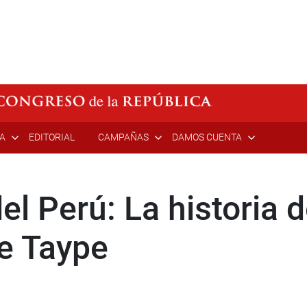
ÍA
EDITORIAL
CAMPAÑAS
DAMOS CUENTA
l Perú: La historia d
me Taype