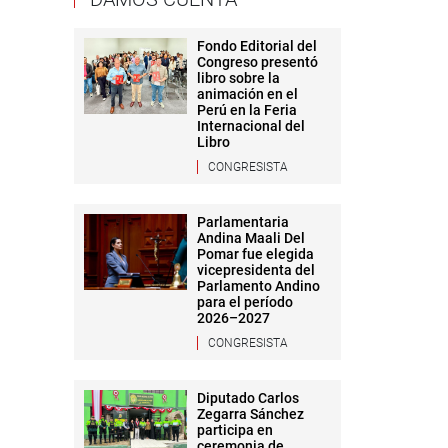
Fondo Editorial del
Congreso presentó
libro sobre la
animación en el
Perú en la Feria
Internacional del
Libro
CONGRESISTA
Parlamentaria
Andina Maali Del
Pomar fue elegida
vicepresidenta del
Parlamento Andino
para el período
2026–2027
CONGRESISTA
Diputado Carlos
Zegarra Sánchez
participa en
ceremonia de