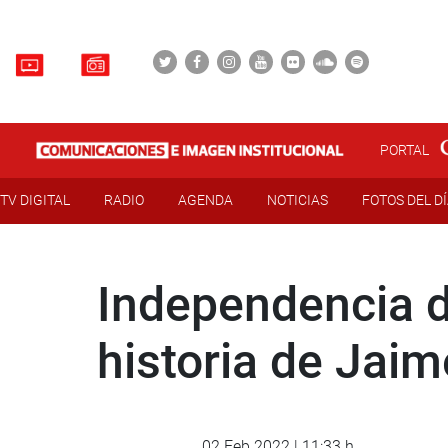
PORTAL
TV DIGITAL
RADIO
AGENDA
NOTICIAS
FOTOS DEL D
Independencia de
historia de Jai
02 Feb 2022 | 11:33 h