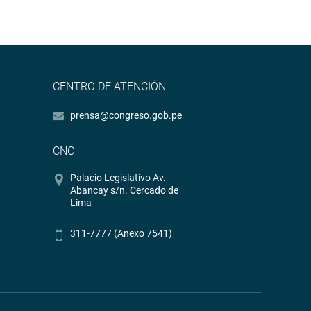
CENTRO DE ATENCIÓN
prensa@congreso.gob.pe
CNC
Palacio Legislativo Av.
Abancay s/n. Cercado de
Lima
311-7777 (Anexo 7541)