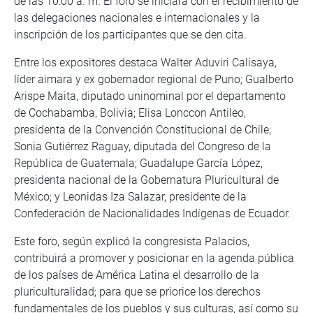
de las 10:00 a. m. El foro se iniciará con el recibimiento de
las delegaciones nacionales e internacionales y la
inscripción de los participantes que se den cita.
Entre los expositores destaca Walter Aduviri Calisaya,
líder aimara y ex gobernador regional de Puno; Gualberto
Arispe Maita, diputado uninominal por el departamento
de Cochabamba, Bolivia; Elisa Lonccon Antileo,
presidenta de la Convención Constitucional de Chile;
Sonia Gutiérrez Raguay, diputada del Congreso de la
República de Guatemala; Guadalupe García López,
presidenta nacional de la Gobernatura Pluricultural de
México; y Leonidas Iza Salazar, presidente de la
Confederación de Nacionalidades Indígenas de Ecuador.
Este foro, según explicó la congresista Palacios,
contribuirá a promover y posicionar en la agenda pública
de los países de América Latina el desarrollo de la
pluriculturalidad; para que se priorice los derechos
fundamentales de los pueblos y sus culturas, así como su