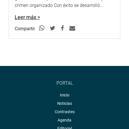
crimen organizado Con éxito se desarrolló...
Leer más >
Compartir
PORTAL
Inicio
Noticias
Contrastes
Agenda
Editorial