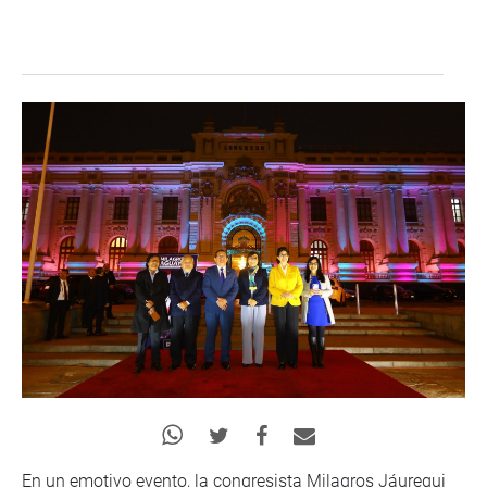
En un emotivo evento, la congresista Milagros Jáuregui