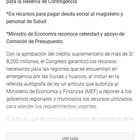
para la Reserva de Contingencia
*Da recursos para pagar deuda social al magisterio y
personal de Salud
*Ministro de Economía reconoce celeridad y apoyo de
Comisión de Presupuesto.
Con la aprobación del crédito suplementario de más de S/
8,200 millones, el Congreso garantizó los recursos
necesarios para las regiones que se encuentran en
emergencia por las lluvias y huaicos, al incluir en la
referida autógrafa de ley un artículo que autoriza al
Ministerio de Economía y Finanzas (MEF) a reponer a los
gobiernos regionales y municipios los recursos utilizados
para atender los requerimientos urgentes.
El artículo, que se incluyó a propuesta del presidente de la
Comisión de Presupuesto, José Luna Gálvez, que
garantiza a los gobiernos regionales y locales que el MEF
VER MÁS