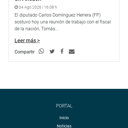
04 Ago 2026 | 16:08 h
El diputado Carlos Domínguez Herrera (FP)
sostuvo hoy una reunión de trabajo con el fiscal
de la nación, Tomás...
Leer más >
Compartir
PORTAL
Inicio
Noticias