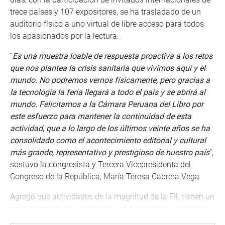
trece países y 107 expositores, se ha trasladado de un
auditorio físico a uno virtual de libre acceso para todos
los apasionados por la lectura.
“
Es una muestra loable de respuesta proactiva a los retos
que nos plantea la crisis sanitaria que vivimos aquí y el
mundo. No podremos vernos físicamente, pero gracias a
la tecnología la feria llegará a todo el país y se abrirá al
mundo. Felicitamos a la Cámara Peruana del Libro por
este esfuerzo para mantener la continuidad de esta
actividad, que a
lo largo de los últimos veinte años se ha
consolidado como el acontecimiento editorial y cultural
más grande, representativo y prestigioso de nuestro país
”,
sostuvo la congresista y Tercera Vicepresidenta del
Congreso de la República, María Teresa Cabrera Vega.
Agregó que actividades de la magnitud de la FIL tienen un
gran propósito de integración, en medio de la pandemia.
“
Es apostar por la cultura como puente de unión entre los