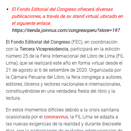
El Fondo Editorial del Congreso ofrecerá diversas
publicaciones, a través de su stand virtual, ubicado en
el siguiente enlace:
https://tienda.joinnus.com/congresoperu?store=197
El Fondo Editorial del Congreso
(FEC), en coordinación
con la
Tercera Vicepresidencia
, participará en la edición
número 25 de la Feria Internacional del Libro de Lima (FIL
Lima), que se realizará este año en forma virtual desde el
21 de agosto al 6 de setiembre de 2020. Organizada por
la Cámara Peruana del Libro, la feria congrega a autores,
editores, libreros y lectores nacionales e internacionales,
constituyéndose en una verdadera fiesta del libro y la
lectura.
En estos momentos difíciles debido a la crisis sanitaria
ocasionada por el
coronavirus
, la FIL Lima se adapta a
las nuevas exigencias de la realidad y durante diecisiete
días, con la participación de invitados internacionales de