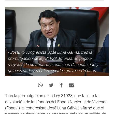
• Sostuvo congresista José Luna Gálvez, tras la
promulgación de ley 31928. Priorizarán pago a
mayores de 60 años, personas con discapacidad y
quienes padecen enfermedades graves / Créditos
Tras la promulgación de la Ley 31928, que facilita la
devolución de los fondos del Fondo Nacional de Vivienda
(Fonavi), el congresista José Luna Gálvez afirmó que el