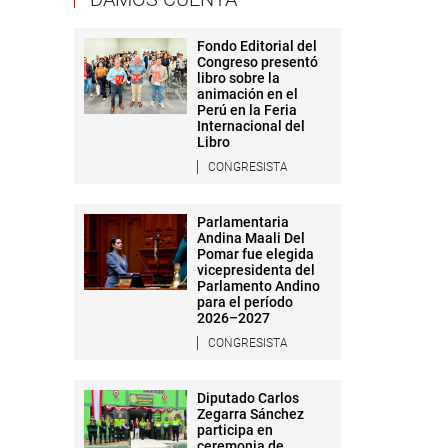
Fondo Editorial del
Congreso presentó
libro sobre la
animación en el
Perú en la Feria
Internacional del
Libro
CONGRESISTA
Parlamentaria
Andina Maali Del
Pomar fue elegida
vicepresidenta del
Parlamento Andino
para el período
2026–2027
CONGRESISTA
Diputado Carlos
Zegarra Sánchez
participa en
ceremonia de