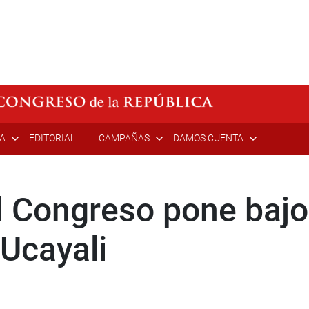
ÍA
EDITORIAL
CAMPAÑAS
DAMOS CUENTA
l Congreso pone bajo 
 Ucayali