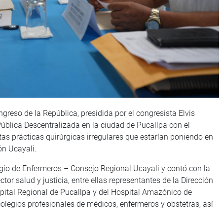
greso de la República, presidida por el congresista Elvis
blica Descentralizada en la ciudad de Pucallpa con el
tas prácticas quirúrgicas irregulares que estarían poniendo en
ón Ucayali.
legio de Enfermeros – Consejo Regional Ucayali y contó con la
tor salud y justicia, entre ellas representantes de la Dirección
spital Regional de Pucallpa y del Hospital Amazónico de
colegios profesionales de médicos, enfermeros y obstetras, así