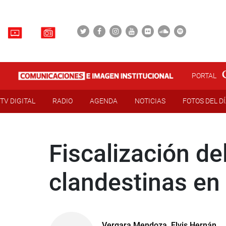
PORTAL
TV DIGITAL
RADIO
AGENDA
NOTICIAS
FOTOS DEL D
Fiscalización de
clandestinas en
Vergara Mendoza, Elvis Hernán