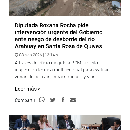
DESPACHO DEL CONGRESISTA MANUEL GARCÍA
CORREA
Diputada Roxana Rocha pide
intervención urgente del Gobierno
ante riesgo de desborde del río
Arahuay en Santa Rosa de Quives
08 Ago 2026 | 13:14 h
A través de oficio dirigido a PCM, solicitó
inspección técnica multisectorial para evaluar
zonas de cultivos, infraestructura y vías...
Leer más >
Compartir