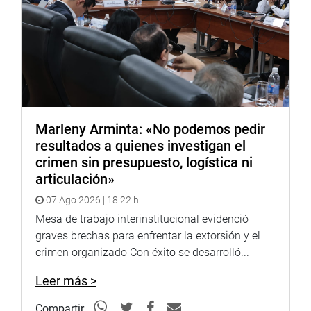
Marleny Arminta: «No podemos pedir
resultados a quienes investigan el
crimen sin presupuesto, logística ni
articulación»
07 Ago 2026 | 18:22 h
Mesa de trabajo interinstitucional evidenció
graves brechas para enfrentar la extorsión y el
crimen organizado Con éxito se desarrolló...
Leer más >
Compartir