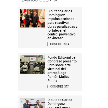
Diputado Carlos
Domínguez
impulsa acciones
para reactivar
obras paralizadas y
fortalecer el
control preventivo
en Áncash
CONGRESISTA
Fondo Editorial del
Congreso presentó
libro sobre arte
virreinal del
antropólogo
Ramón Mujica
Pinilla
CONGRESISTA
Diputado Carlos
Domínguez
realizará mesa