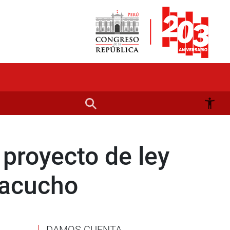
proyecto de ley
Ayacucho
DAMOS CUENTA