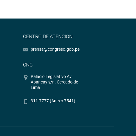
CENTRO DE ATENCIÓN
prensa@congreso.gob.pe
CNC
Palacio Legislativo Av.
Abancay s/n. Cercado de
Lima
311-7777 (Anexo 7541)