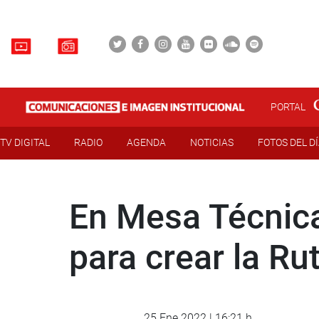
PORTAL
TV DIGITAL
RADIO
AGENDA
NOTICIAS
FOTOS DEL D
En Mesa Técnica
para crear la Ru
25 Ene 2022 | 16:21 h