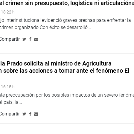
el crimen sin presupuesto, logística ni articulación
 18:22 h
o interinstitucional evidenció graves brechas para enfrentar la
 crimen organizado Con éxito se desarrolló...
Compartir
la Prado solicita al ministro de Agricultura
n sobre las acciones a tomar ante el fenómeno El
 16:15 h
ente preocupación por los posibles impactos de un severo fenóm
 país, la...
Compartir