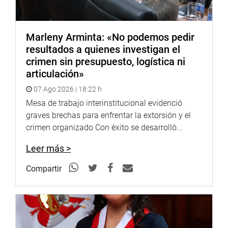
Marleny Arminta: «No podemos pedir
resultados a quienes investigan el
crimen sin presupuesto, logística ni
articulación»
07 Ago 2026 | 18:22 h
Mesa de trabajo interinstitucional evidenció
graves brechas para enfrentar la extorsión y el
crimen organizado Con éxito se desarrolló...
Leer más >
Compartir