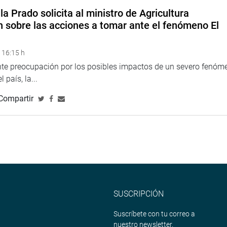
la Prado solicita al ministro de Agricultura
n sobre las acciones a tomar ante el fenómeno El
 16:15 h
ente preocupación por los posibles impactos de un severo fenóm
 país, la...
Compartir
SUSCRIPCIÓN
Suscríbete con tu correo a
nuestro newsletter.