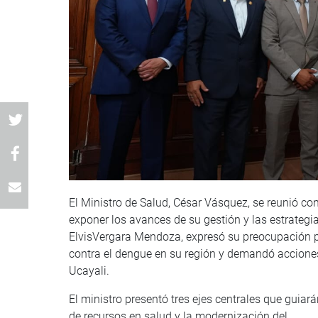
El Ministro de Salud, César Vásquez, se reunió co
exponer los avances de su gestión y las estrategia
ElvisVergara Mendoza, expresó su preocupación po
contra el dengue en su región y demandó acciones 
Ucayali.
El ministro presentó tres ejes centrales que guiará
de recursos en salud y la modernización del