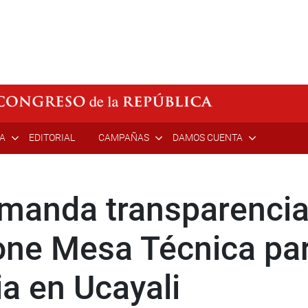
ÍA
EDITORIAL
CAMPAÑAS
DAMOS CUENTA
emanda transparencia
one Mesa Técnica par
ia en Ucayali