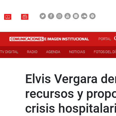
PORTAL
TV DIGITAL
RADIO
AGENDA
NOTICIAS
FOTOS DEL D
Elvis Vergara d
recursos y prop
crisis hospitalar