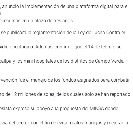
, anunció la implementación de una plataforma digital para el
n
de recursos en un plazo de tres años.
se publicará la reglamentación de la Ley de Lucha Contra el
sidio oncológico. Además, confirmó que el 14 de febrero se
callpa y los mini hospitales de los distritos de Campo Verde,
rvención fue el manejo de los fondos asignados para combatir
o de 12 millones de soles, de los cuales solo se han reportado
gresista expreso su apoyo a la propuesta del MINSA donde
ia del sector, con el fin de evitar malos manejos y mejorar la