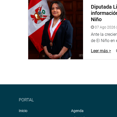
Diputada Li
informació
Niño
07 Ago 2026 |
Ante la creci
de El Niño en el
Leer más >
PORTAL
Inicio
Agenda