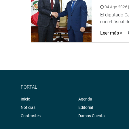
04 Ago 2026 |
El diputado C
con el fiscal 
Leer más >
PORTAL
Inicio
Agenda
Noticias
Editorial
Contrastes
Damos Cuenta