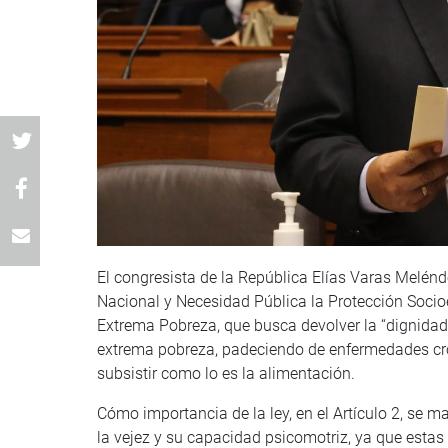
El congresista de la República Elías Varas Melénde
Nacional y Necesidad Pública la Protección Soc
Extrema Pobreza, que busca devolver la “dignid
extrema pobreza, padeciendo de enfermedades cró
subsistir como lo es la alimentación.
Cómo importancia de la ley, en el Artículo 2, se ma
la vejez y su capacidad psicomotriz, ya que esta