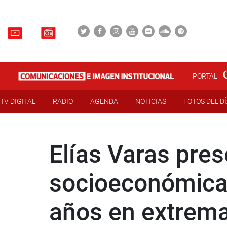
PORTAL
TV DIGITAL
RADIO
AGENDA
NOTICIAS
FOTOS DEL D
Elías Varas pre
socioeconómica
años en extrem