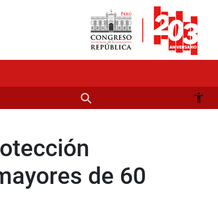
rotección
mayores de 60