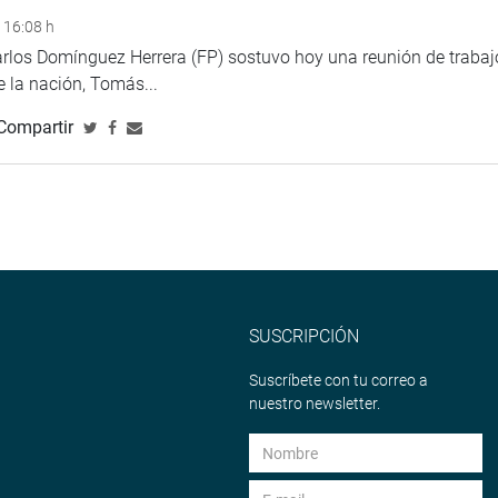
 16:08 h
arlos Domínguez Herrera (FP) sostuvo hoy una reunión de trabaj
de la nación, Tomás...
Compartir
SUSCRIPCIÓN
Suscríbete con tu correo a
nuestro newsletter.