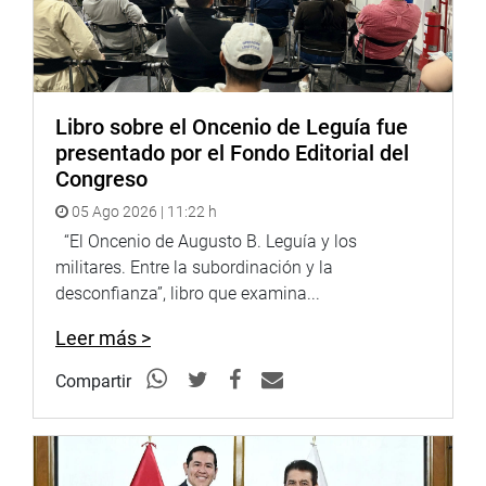
representantes del ministerio de transportes a pesar de la
invitación que se les cursó.
Congresistas Ilich López Tercer vicepresidente
Libro sobre el Oncenio de Leguía fue
presentado por el Fondo Editorial del
Congreso
05 Ago 2026 | 11:22 h
“El Oncenio de Augusto B. Leguía y los
militares. Entre la subordinación y la
desconfianza”, libro que examina...
Leer más >
Compartir