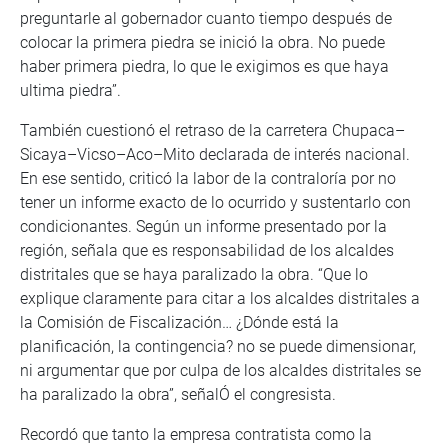
preguntarle al gobernador cuanto tiempo después de
colocar la primera piedra se inició la obra. No puede
haber primera piedra, lo que le exigimos es que haya
ultima piedra”.
También cuestionó el retraso de la carretera Chupaca–
Sicaya–Vicso–Aco–Mito declarada de interés nacional.
En ese sentido, criticó la labor de la contraloría por no
tener un informe exacto de lo ocurrido y sustentarlo con
condicionantes. Según un informe presentado por la
región, señala que es responsabilidad de los alcaldes
distritales que se haya paralizado la obra. “Que lo
explique claramente para citar a los alcaldes distritales a
la Comisión de Fiscalización… ¿Dónde está la
planificación, la contingencia? no se puede dimensionar,
ni argumentar que por culpa de los alcaldes distritales se
ha paralizado la obra”, señalÓ el congresista.
Recordó que tanto la empresa contratista como la