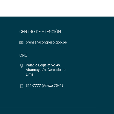
CENTRO DE ATENCIÓN
prensa@congreso.gob.pe
CNC
Palacio Legislativo Av.
Abancay s/n. Cercado de
Lima
311-7777 (Anexo 7541)