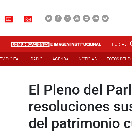
PORTAL
TV DIGITAL
RADIO
AGENDA
NOTICIAS
FOTOS DEL D
El Pleno del Pa
resoluciones su
del patrimonio c