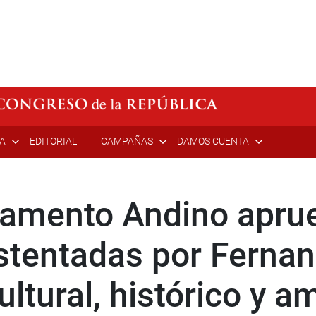
ÍA
EDITORIAL
CAMPAÑAS
DAMOS CUENTA
rlamento Andino apru
stentadas por Fernan
ultural, histórico y a