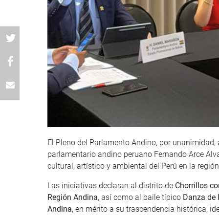
El Pleno del Parlamento Andino, por unanimidad, 
parlamentario andino peruano Fernando Arce Alvar
cultural, artístico y ambiental del Perú en la regió
Las iniciativas declaran al distrito de
Chorrillos c
Región Andina
, así como al baile típico
Danza de l
Andina
, en mérito a su trascendencia histórica, i