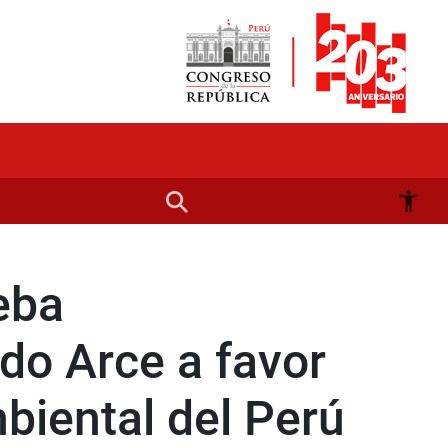
eba
do Arce a favor
mbiental del Perú